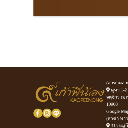
(สาขาตลาด
คูหา 1-2
จตุจักร เ
10900
Google Ma
(สาขา ทาวน
315 หมู่