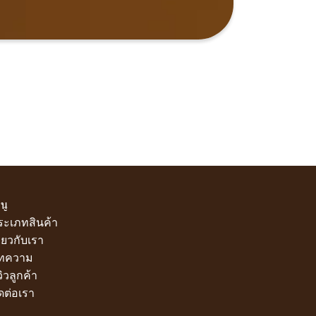
นู
ระเภทสินค้า
ี่ยวกับเรา
ทความ
วิวลูกค้า
ดต่อเรา