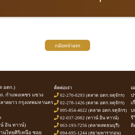
กลับหน้าแรก
ติดต่อเรา
เม
 อตก.)
 ถ. กำแพงเพชร แขวง
ป
02-270-0293
(ตลาด อตก.จตุจักร)
ขตลาดยาว กรุงเทพมหานคร
เก
02-278-1426
(ตลาด อตก.จตุจักร)
บ
095-854-4022
(ตลาด อตก.จตุจักร)
p
รี
02-037-2082
(ทาวน์ อิน ทาวน์)
์ อิน ทาวน์)
ติ
063-193-7256
(ตลาดสดธนบุรี)
บ้านไทยศิริเหนือ ซอย
094-695-1244
(สยามพารากอน)