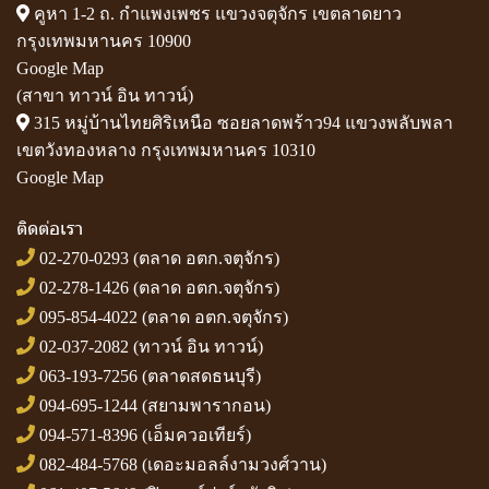
คูหา 1-2 ถ. กำแพงเพชร แขวงจตุจักร เขตลาดยาว
กรุงเทพมหานคร 10900
Google Map
(สาขา ทาวน์ อิน ทาวน์)
315 หมู่บ้านไทยศิริเหนือ ซอยลาดพร้าว94 แขวงพลับพลา
เขตวังทองหลาง กรุงเทพมหานคร 10310
Google Map
ติดต่อเรา
02-270-0293
(ตลาด อตก.จตุจักร)
02-278-1426
(ตลาด อตก.จตุจักร)
095-854-4022
(ตลาด อตก.จตุจักร)
02-037-2082
(ทาวน์ อิน ทาวน์)
063-193-7256
(ตลาดสดธนบุรี)
094-695-1244
(สยามพารากอน)
094-571-8396
(เอ็มควอเทียร์)
082-484-5768
(เดอะมอลล์งามวงศ์วาน)