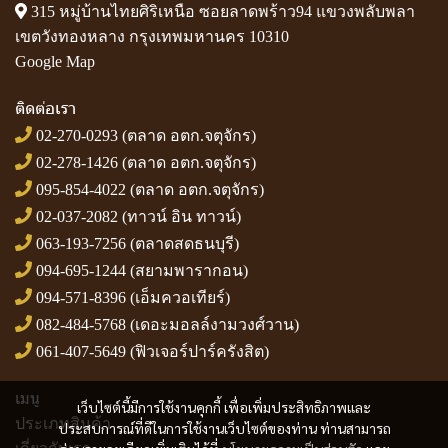
315 หมู่บ้านไทยศิริเหนือ ซอยลาดพร้าว94 แขวงพลับพลา
เขตวังทองหลาง กรุงเทพมหานคร 10310
Google Map
ติดต่อเรา
02-270-0293
(ตลาด อตก.จตุจักร)
02-278-1426
(ตลาด อตก.จตุจักร)
095-854-4022
(ตลาด อตก.จตุจักร)
02-037-2082
(ทาวน์ อิน ทาวน์)
063-193-7256
(ตลาดสดธนบุรี)
094-695-1244
(สยามพารากอน)
094-571-8396
(เอ็มควอเทียร์)
082-484-5768
(เดอะมอลล์งามวงศ์วาน)
061-407-5649
(ฟิวเจอร์ปาร์ครังสิต)
เมนู
เว็บไซต์นี้มีการใช้งานคุกกี้ เพื่อเพิ่มประสิทธิภาพและ
ประเภทสินค้า
ประสบการณ์ที่ดีในการใช้งานเว็บไซต์ของท่าน ท่านสามารถ