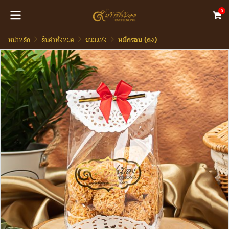
0
หน้าหลัก
สินค้าทั้งหมด
ขนมแห้ง
หมี่กรอบ (ถุง)