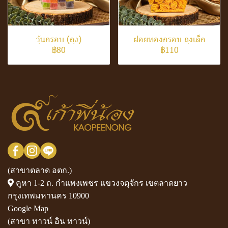
วุ้นกรอบ (ถุง)
ฝอยทองกรอบ ถุงเล็ก
฿80
฿110
(สาขาตลาด อตก.)
คูหา 1-2 ถ. กำแพงเพชร แขวงจตุจักร เขตลาดยาว
กรุงเทพมหานคร 10900
Google Map
(สาขา ทาวน์ อิน ทาวน์)