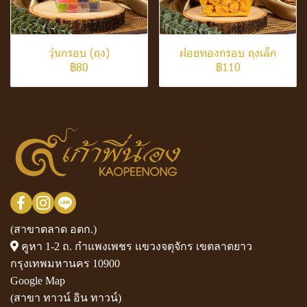
วุ้นกรอบ (ถุง)
ฝอยทองกรอบ ถุงเล็ก
฿80
฿110
(สาขาตลาด อตก.)
คูหา 1-2 ถ. กำแพงเพชร แขวงจตุจักร เขตลาดยาว
กรุงเทพมหานคร 10900
Google Map
(สาขา ทาวน์ อิน ทาวน์)