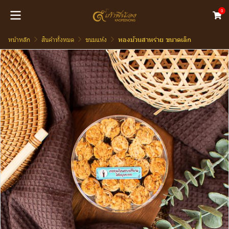
0
หน้าหลัก
สินค้าทั้งหมด
ขนมแห้ง
ทองม้วนสาหร่าย ขนาดเล็ก