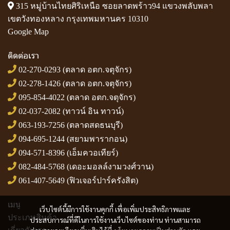
315 หมู่บ้านไทยศิริเหนือ ซอยลาดพร้าว94 แขวงพลับพลา
เขตวังทองหลาง กรุงเทพมหานคร 10310
Google Map
ติดต่อเรา
02-270-0293
(ตลาด อตก.จตุจักร)
02-278-1426
(ตลาด อตก.จตุจักร)
095-854-4022
(ตลาด อตก.จตุจักร)
02-037-2082
(ทาวน์ อิน ทาวน์)
063-193-7256
(ตลาดสดธนบุรี)
094-695-1244
(สยามพารากอน)
094-571-8396
(เอ็มควอเทียร์)
082-484-5768
(เดอะมอลล์งามวงศ์วาน)
061-407-5649
(ฟิวเจอร์ปาร์ครังสิต)
เมนู
เว็บไซต์นี้มีการใช้งานคุกกี้ เพื่อเพิ่มประสิทธิภาพและ
ประเภทสินค้า
ประสบการณ์ที่ดีในการใช้งานเว็บไซต์ของท่าน ท่านสามารถ