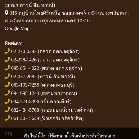
(สาขา ทาวน์ อิน ทาวน์)
315 หมู่บ้านไทยศิริเหนือ ซอยลาดพร้าว94 แขวงพลับพลา
เขตวังทองหลาง กรุงเทพมหานคร 10310
Google Map
ติดต่อเรา
02-270-0293
(ตลาด อตก.จตุจักร)
02-278-1426
(ตลาด อตก.จตุจักร)
095-854-4022
(ตลาด อตก.จตุจักร)
02-037-2082
(ทาวน์ อิน ทาวน์)
063-193-7256
(ตลาดสดธนบุรี)
094-695-1244
(สยามพารากอน)
094-571-8396
(เอ็มควอเทียร์)
082-484-5768
(เดอะมอลล์งามวงศ์วาน)
061-407-5649
(ฟิวเจอร์ปาร์ครังสิต)
เมนู
เว็บไซต์นี้มีการใช้งานคุกกี้ เพื่อเพิ่มประสิทธิภาพและ