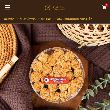
0
หน้าหลัก
สินค้าทั้งหมด
ขนมแห้ง
ทองม้วนอบเทียน ขนาดเล็ก