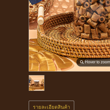
⚲
Hover to zoo
รายละเอียดสินค้า