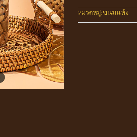
ขนมแห้ง
หมวดหมู่:
m