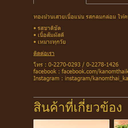
ทองม้วนเสวยเนื้อแน่น รสกลมกล่อม ให้ควา
• รสชาติชัด
• เนื้อสัมผัสดี
• เหมาะทุกวัย
ติดต่อเรา
โทร :
0-2270-0293
/
0-2278-1426
facebook :
facebook.com/kanomthai
Instagram :
instagram/kanomthai_k
สินค้าที่เกี่ยวข้อง