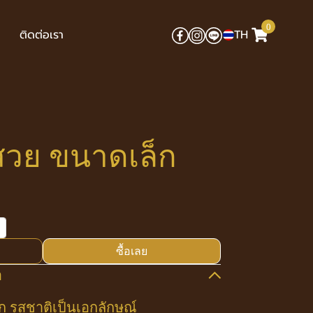
0
ติดต่อเรา
TH
สวย ขนาดเล็ก
ซื้อเลย
อ
ก รสชาติเป็นเอกลักษณ์