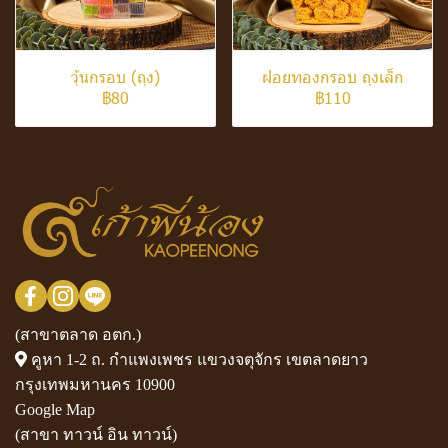
วุ้นกรอบ (ถุง)
ฝอยทองกรอบ ถุงเล็ก
฿80
฿110
(สาขาตลาด อตก.)
คูหา 1-2 ถ. กำแพงเพชร แขวงจตุจักร เขตลาดยาว
กรุงเทพมหานคร 10900
Google Map
(สาขา ทาวน์ อิน ทาวน์)