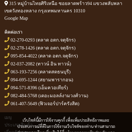
315 หมู่บ้านไทยศิริเหนือ ซอยลาดพร้าว94 แขวงพลับพลา
เขตวังทองหลาง กรุงเทพมหานคร 10310
Google Map
ติดต่อเรา
02-270-0293
(ตลาด อตก.จตุจักร)
02-278-1426
(ตลาด อตก.จตุจักร)
095-854-4022
(ตลาด อตก.จตุจักร)
02-037-2082
(ทาวน์ อิน ทาวน์)
063-193-7256
(ตลาดสดธนบุรี)
094-695-1244
(สยามพารากอน)
094-571-8396
(เอ็มควอเทียร์)
082-484-5768
(เดอะมอลล์งามวงศ์วาน)
061-407-5649
(ฟิวเจอร์ปาร์ครังสิต)
เมนู
เว็บไซต์นี้มีการใช้งานคุกกี้ เพื่อเพิ่มประสิทธิภาพและ
ประเภทสินค้า
ประสบการณ์ที่ดีในการใช้งานเว็บไซต์ของท่าน ท่านสามารถ