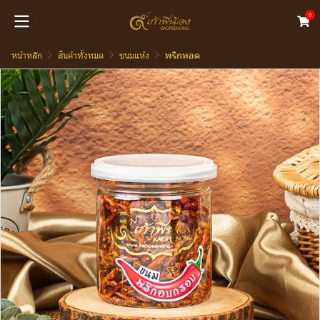
0
หน้าหลัก
สินค้าทั้งหมด
ขนมแห้ง
พริกทอด