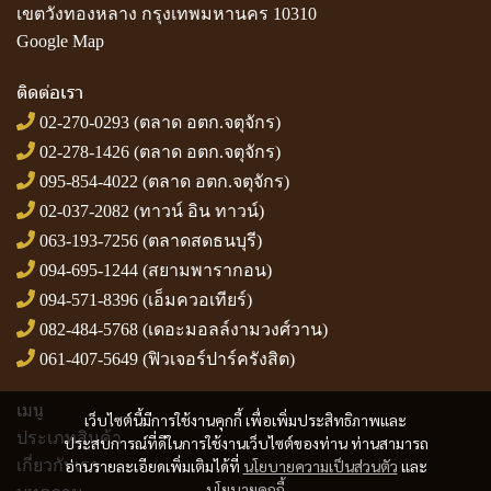
เขตวังทองหลาง กรุงเทพมหานคร 10310
Google Map
ติดต่อเรา
02-270-0293
(ตลาด อตก.จตุจักร)
02-278-1426
(ตลาด อตก.จตุจักร)
095-854-4022
(ตลาด อตก.จตุจักร)
02-037-2082
(ทาวน์ อิน ทาวน์)
063-193-7256
(ตลาดสดธนบุรี)
094-695-1244
(สยามพารากอน)
094-571-8396
(เอ็มควอเทียร์)
082-484-5768
(เดอะมอลล์งามวงศ์วาน)
061-407-5649
(ฟิวเจอร์ปาร์ครังสิต)
เมนู
เว็บไซต์นี้มีการใช้งานคุกกี้ เพื่อเพิ่มประสิทธิภาพและ
ประเภทสินค้า
ประสบการณ์ที่ดีในการใช้งานเว็บไซต์ของท่าน ท่านสามารถ
เกี่ยวกับเรา
อ่านรายละเอียดเพิ่มเติมได้ที่
นโยบายความเป็นส่วนตัว
และ
นโยบายคุกกี้