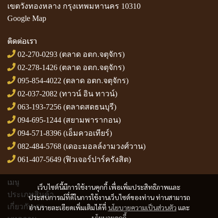
เขตวังทองหลาง กรุงเทพมหานคร 10310
Google Map
ติดต่อเรา
02-270-0293
(ตลาด อตก.จตุจักร)
02-278-1426
(ตลาด อตก.จตุจักร)
095-854-4022
(ตลาด อตก.จตุจักร)
02-037-2082
(ทาวน์ อิน ทาวน์)
063-193-7256
(ตลาดสดธนบุรี)
094-695-1244
(สยามพารากอน)
094-571-8396
(เอ็มควอเทียร์)
082-484-5768
(เดอะมอลล์งามวงศ์วาน)
061-407-5649
(ฟิวเจอร์ปาร์ครังสิต)
เมนู
เว็บไซต์นี้มีการใช้งานคุกกี้ เพื่อเพิ่มประสิทธิภาพและ
ประเภทสินค้า
ประสบการณ์ที่ดีในการใช้งานเว็บไซต์ของท่าน ท่านสามารถ
เกี่ยวกับเรา
อ่านรายละเอียดเพิ่มเติมได้ที่
นโยบายความเป็นส่วนตัว
และ
นโยบายคุกกี้