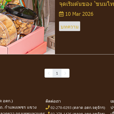
จุดเริมต้นของ ‘ขนมไทย
10 Mar 2026
บทความ
1
ติดต่อเรา
เม
 อตก.)
 ถ. กำแพงเพชร แขวง
ป
02-270-0293
(ตลาด อตก.จตุจักร)
ขตลาดยาว กรุงเทพมหานคร
เก