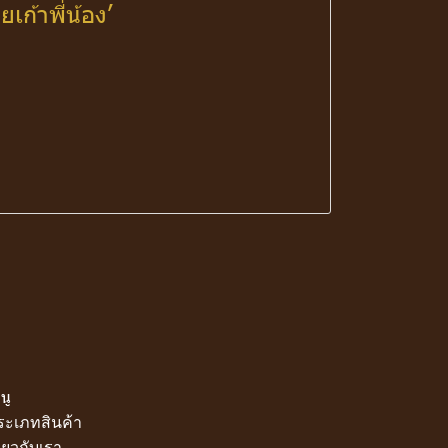
เก้าพี่น้อง’
นู
ระเภทสินค้า
ี่ยวกับเรา